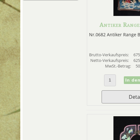
Antiker Range
Nr.0682 Antiker Range 
Brutto-Verkaufspreis:
675
Netto-Verkaufspreis:
625
MwSt.-Betrag:
50
Deta