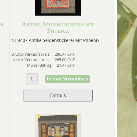
an
Antike Seidenstickerei mit
Phoenix
Nr.4407 Antike Seidenstickerei Mit Phoenix
Brutto-Verkaufspreis:
286,47 CHF
Netto-Verkaufspreis:
265,00 CHF
MwSt.-Betrag:
21,47 CHF
Details