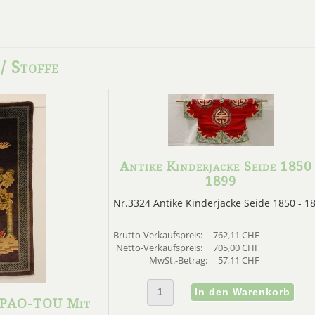
/ Stoffe
Antike Kinderjacke Seide 1850
1899
Nr.3324 Antike Kinderjacke Seide 1850 - 1
Brutto-Verkaufspreis:
762,11 CHF
Netto-Verkaufspreis:
705,00 CHF
MwSt.-Betrag:
57,11 CHF
h PAO-TOU Mit