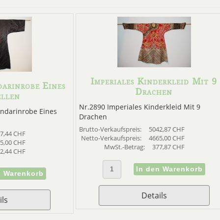
Imperiales Kinderkleid Mit 9
arinrobe Eines
Drachen
ellen
Nr.2890 Imperiales Kinderkleid Mit 9
ndarinrobe Eines
Drachen
Brutto-Verkaufspreis:
5042,87 CHF
7,44 CHF
Netto-Verkaufspreis:
4665,00 CHF
5,00 CHF
MwSt.-Betrag:
377,87 CHF
2,44 CHF
Details
ils