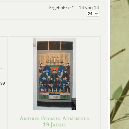
Ergebnisse 1 – 14 von 14
 -
899
Antikes Grosses Ahnenbild
19.Jahrh.