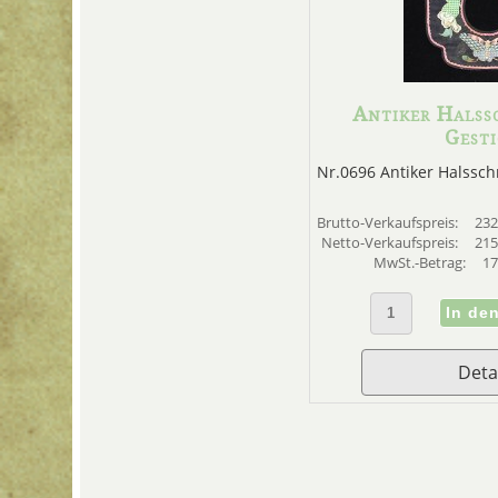
Antiker Halss
Gesti
Nr.0696 Antiker Halssch
Brutto-Verkaufspreis:
232
Netto-Verkaufspreis:
215
MwSt.-Betrag:
17
Deta