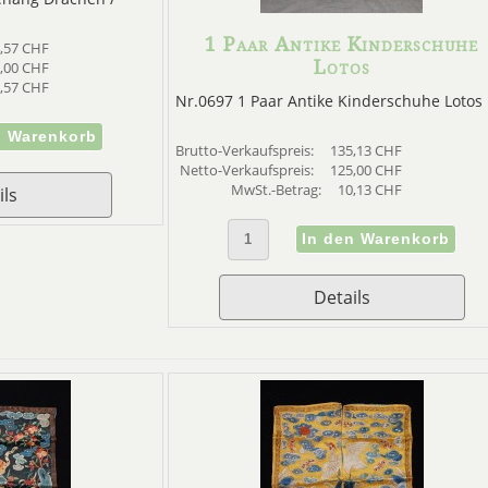
1 Paar Antike Kinderschuhe
,57 CHF
Lotos
,00 CHF
,57 CHF
Nr.0697 1 Paar Antike Kinderschuhe Lotos
Brutto-Verkaufspreis:
135,13 CHF
Netto-Verkaufspreis:
125,00 CHF
MwSt.-Betrag:
10,13 CHF
ils
Details