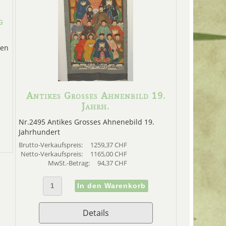
g
ien
Antikes Grosses Ahnenbild 19.
Jahrh.
Nr.2495 Antikes Grosses Ahnenebild 19.
Jahrhundert
Brutto-Verkaufspreis:
1259,37 CHF
Netto-Verkaufspreis:
1165,00 CHF
MwSt.-Betrag:
94,37 CHF
Details