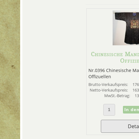
Chinesische Mand
Offizi
Nr.0396 Chinesische Ma
Offizuellen
Brutto-Verkaufspreis:
176
Netto-Verkaufspreis:
163
MwSt.-Betrag:
13
Deta