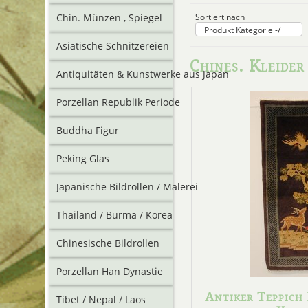
Sortiert nach
Chin. Münzen , Spiegel
Produkt Kategorie -/+
Asiatische Schnitzereien
Chines. Kleider 
Antiquitäten & Kunstwerke aus Japan
Porzellan Republik Periode
Buddha Figur
Peking Glas
Japanische Bildrollen / Malerei
Thailand / Burma / Korea
Chinesische Bildrollen
Porzellan Han Dynastie
Antiker Teppic
Tibet / Nepal / Laos