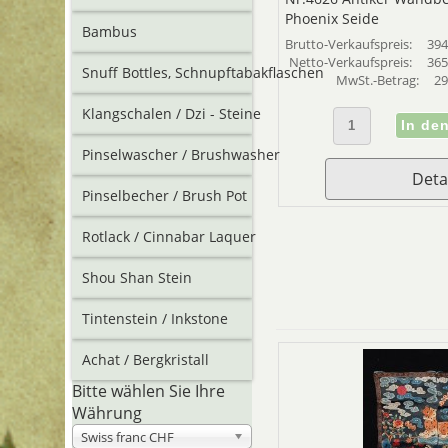
Phoenix Seide
Bambus
Brutto-Verkaufspreis:
394
Netto-Verkaufspreis:
365
Snuff Bottles, Schnupftabakflaschen
MwSt.-Betrag:
29
Klangschalen / Dzi - Steine
Pinselwascher / Brushwasher
Deta
Pinselbecher / Brush Pot
Rotlack / Cinnabar Laquer
Shou Shan Stein
Tintenstein / Inkstone
Achat / Bergkristall
Bitte wählen Sie Ihre
Währung
Swiss franc CHF