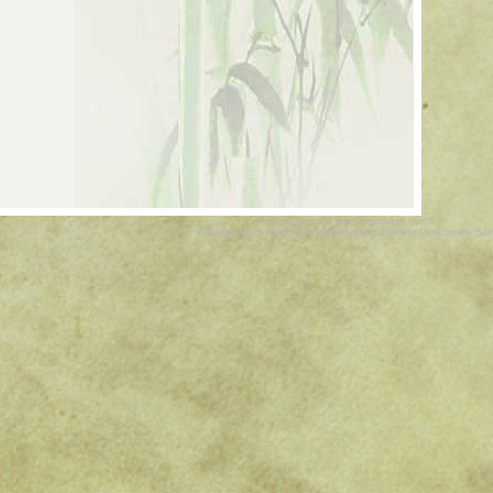
Webseite erstellt und unterhalten durch
Webagentur dynamic-duo webdesign/-publishing Uetikon am See