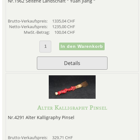
Nr.1962 Seltene Landschaft " Yuan Jiang "
Brutto-Verkaufspreis:
1335,04 CHF
Netto-Verkaufspreis:
1235,00 CHF
MwSt.-Betrag:
100,04 CHF
Details
Alter Kalligraphy Pinsel
Nr.4291 Alter Kalligraphy Pinsel
Brutto-Verkaufspreis:
329,71 CHF