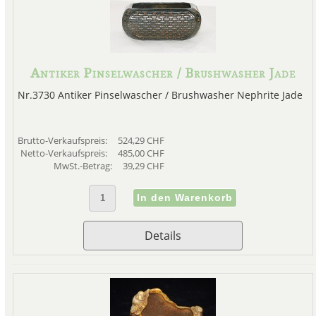
Antiker Pinselwascher / Brushwasher Jade
Nr.3730 Antiker Pinselwascher / Brushwasher Nephrite Jade
Brutto-Verkaufspreis:
524,29 CHF
Netto-Verkaufspreis:
485,00 CHF
MwSt.-Betrag:
39,29 CHF
Details