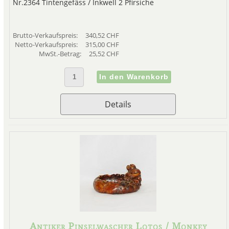
Nr.2364 Tintengefäss / Inkwell 2 Pfirsiche
Brutto-Verkaufspreis:
340,52 CHF
Netto-Verkaufspreis:
315,00 CHF
MwSt.-Betrag:
25,52 CHF
Details
Antiker Pinselwascher Lotos / Monkey