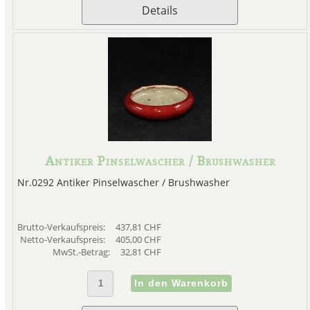
Details
Antiker Pinselwascher / Brushwasher
Nr.0292 Antiker Pinselwascher / Brushwasher
Brutto-Verkaufspreis:
437,81 CHF
Netto-Verkaufspreis:
405,00 CHF
MwSt.-Betrag:
32,81 CHF