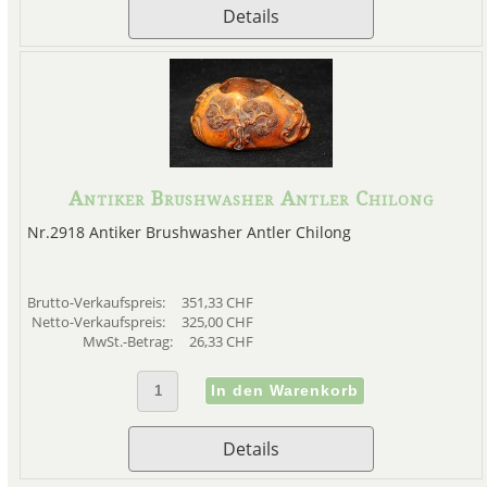
Details
Antiker Brushwasher Antler Chilong
Nr.2918 Antiker Brushwasher Antler Chilong
Brutto-Verkaufspreis:
351,33 CHF
Netto-Verkaufspreis:
325,00 CHF
MwSt.-Betrag:
26,33 CHF
Details