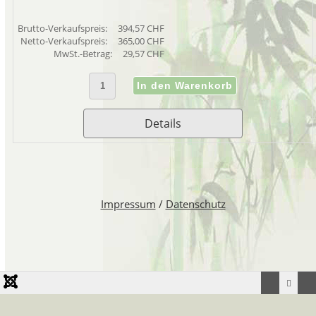
Brutto-Verkaufspreis:
394,57 CHF
Netto-Verkaufspreis:
365,00 CHF
MwSt.-Betrag:
29,57 CHF
Details
Impressum
/
Datenschutz
Webseite erstellt und unterhalten durch
Webagentur dynamic-duo webdesign/-publishing Uetikon am See