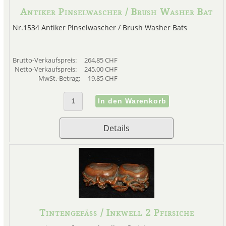
Antiker Pinselwascher / Brush Washer Bat
Nr.1534 Antiker Pinselwascher / Brush Washer Bats
Brutto-Verkaufspreis:
264,85 CHF
Netto-Verkaufspreis:
245,00 CHF
MwSt.-Betrag:
19,85 CHF
Details
Tintengefäss / Inkwell 2 Pfirsiche