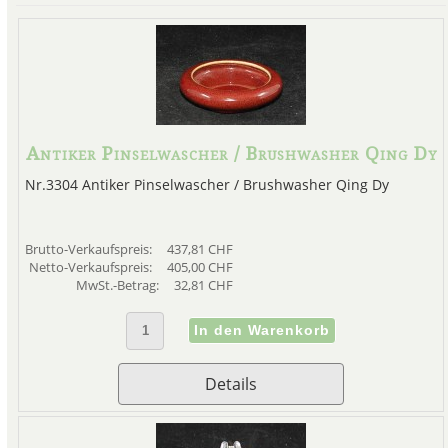
Antiker Pinselwascher / Brushwasher Qing Dy
Nr.3304 Antiker Pinselwascher / Brushwasher Qing Dy
Brutto-Verkaufspreis:
437,81 CHF
Netto-Verkaufspreis:
405,00 CHF
MwSt.-Betrag:
32,81 CHF
Details