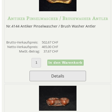
Antiker Pinselwascher / Brushwasher Antler
Nr.4144 Antiker Pinselwascher / Brush Washer Antler
Brutto-Verkaufspreis:
502,67 CHF
Netto-Verkaufspreis:
465,00 CHF
MwSt.-Betrag:
37,67 CHF
Details