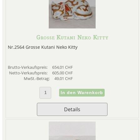
Grosse Kutani Neko Kitty
Nr.2564 Grosse Kutani Neko Kitty
Brutto-Verkaufspreis:
654,01 CHF
Netto-Verkaufspreis:
605,00 CHF
MwSt.-Betrag:
49,01 CHF
Details