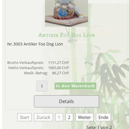
Antiker Foo Dog Lion
Nr.3003 Antiker Foo Dog Lion
Brutto-Verkaufspreis:
1151,27 CHF
Netto-Verkaufspreis:
1065,00 CHF
MwSt.-Betrag:
86,27 CHF
Details
Start
Zurück
1
2
Weiter
Ende
Seite 1 von 2