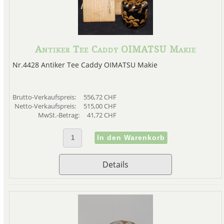
Antiker Tee Caddy OIMATSU Makie
Nr.4428 Antiker Tee Caddy OIMATSU Makie
Brutto-Verkaufspreis:
556,72 CHF
Netto-Verkaufspreis:
515,00 CHF
MwSt.-Betrag:
41,72 CHF
Details