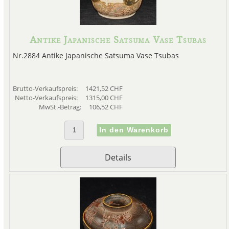
Antike Japanische Satsuma Vase Tsubas
Nr.2884 Antike Japanische Satsuma Vase Tsubas
Brutto-Verkaufspreis:
1421,52 CHF
Netto-Verkaufspreis:
1315,00 CHF
MwSt.-Betrag:
106,52 CHF
Details