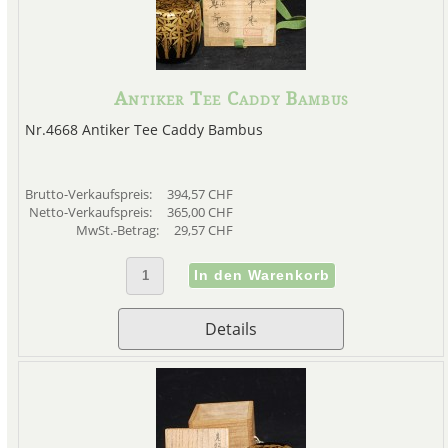
Antiker Tee Caddy Bambus
Nr.4668 Antiker Tee Caddy Bambus
Brutto-Verkaufspreis:
394,57 CHF
Netto-Verkaufspreis:
365,00 CHF
MwSt.-Betrag:
29,57 CHF
Details