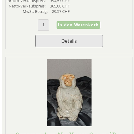
Brutto-Verkaufspreis:
394,57 CHF
Netto-Verkaufspreis:
365,00 CHF
MwSt.-Betrag:
29,57 CHF
Details