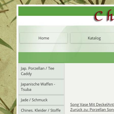
Home
Katalog
Jap. Porzellan / Tee
Caddy
Japanische Waffen -
Tsuba
Jade / Schmuck
Song Vase Mit Deckel
Ant
Zurück zu: Porzellan Son
Chines. Kleider / Stoffe