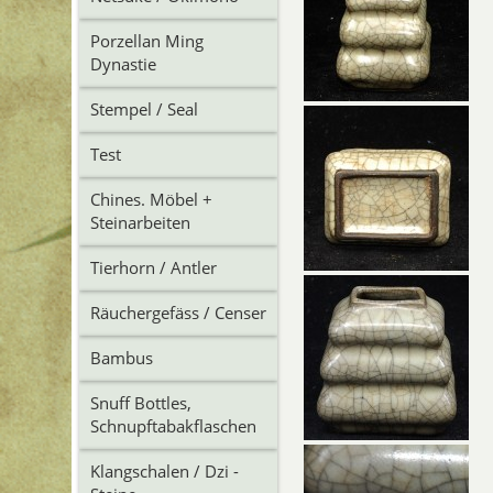
Porzellan Ming
Dynastie
Stempel / Seal
Test
Chines. Möbel +
Steinarbeiten
Tierhorn / Antler
Räuchergefäss / Censer
Bambus
Snuff Bottles,
Schnupftabakflaschen
Klangschalen / Dzi -