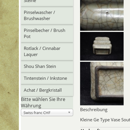
Steine
Pinselwascher /
Brushwasher
Pinselbecher / Brush
Pot
Rotlack / Cinnabar
Laquer
Shou Shan Stein
Tintenstein / Inkstone
Achat / Bergkristall
Bitte wählen Sie Ihre
Währung
Beschreibung
Swiss franc CHF
Kleine Ge Type Vase Sout