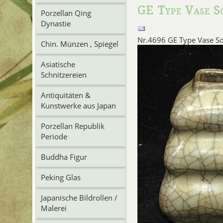
GE Type Vase S
Porzellan Qing
Dynastie
Nr.4696 GE Type Vase S
Chin. Münzen , Spiegel
Asiatische
Schnitzereien
Antiquitäten &
Kunstwerke aus Japan
Porzellan Republik
Periode
Buddha Figur
Peking Glas
Japanische Bildrollen /
Malerei