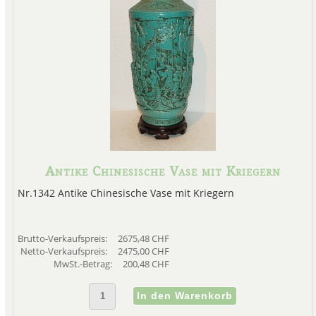
Antike Chinesische Vase mit Kriegern
Nr.1342 Antike Chinesische Vase mit Kriegern
Brutto-Verkaufspreis:
2675,48 CHF
Netto-Verkaufspreis:
2475,00 CHF
MwSt.-Betrag:
200,48 CHF