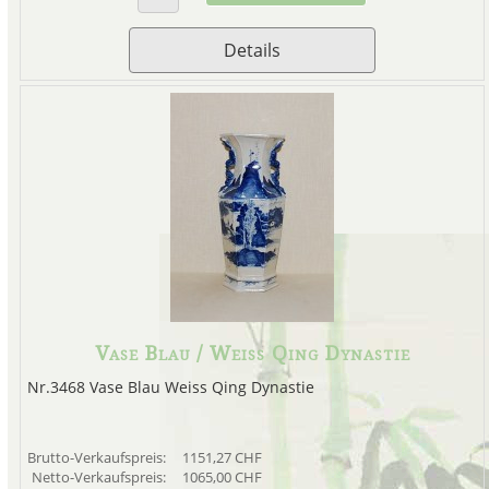
Details
Vase Blau / Weiss Qing Dynastie
Nr.3468 Vase Blau Weiss Qing Dynastie
Brutto-Verkaufspreis:
1151,27 CHF
Netto-Verkaufspreis:
1065,00 CHF