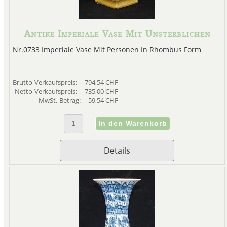
Antike Imperiale Vase Mit Unsterblichen
Nr.0733 Imperiale Vase Mit Personen In Rhombus Form
Brutto-Verkaufspreis:
794,54 CHF
Netto-Verkaufspreis:
735,00 CHF
MwSt.-Betrag:
59,54 CHF
Details