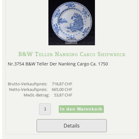
B&W Teller Nanking Carco Shipwreck
Nr.3754 B&W Teller Der Nanking Cargo Ca. 1750
Brutto-Verkaufspreis:
718,87 CHF
Netto-Verkaufspreis:
665,00 CHF
MwSt.-Betrag:
53,87 CHF
Details