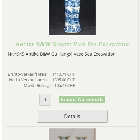
Antike B&W Sangxi Vase Sea Excavation
Nr.4945 Antike B&W Gu Kangxi Vase Sea Excavation
Brutto-Verkaufspreis:
1410,71 CHF
Netto-Verkaufspreis:
1305,00 CHF
MwSt.-Betrag:
105,71 CHF
Details