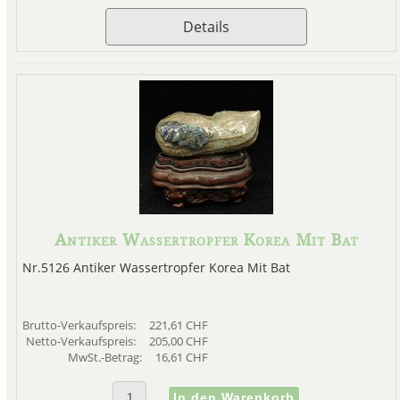
Details
Antiker Wassertropfer Korea Mit Bat
Nr.5126 Antiker Wassertropfer Korea Mit Bat
Brutto-Verkaufspreis:
221,61 CHF
Netto-Verkaufspreis:
205,00 CHF
MwSt.-Betrag:
16,61 CHF