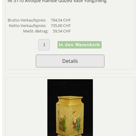
Nr.5110 Antique Flambe Glazed Vase Yongzheng
Brutto-Verkaufspreis:
794,54 CHF
Netto-Verkaufspreis:
735,00 CHF
MwSt.-Betrag:
59,54 CHF
Details