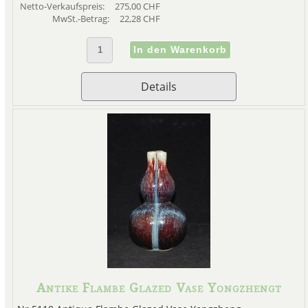
Netto-Verkaufspreis:
275,00 CHF
MwSt.-Betrag:
22,28 CHF
Details
Antike Flambe Glazed Vase Yongzhengt