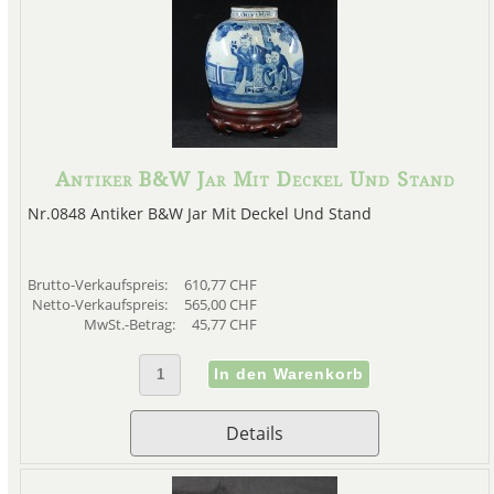
Antiker B&W Jar Mit Deckel Und Stand
Nr.0848 Antiker B&W Jar Mit Deckel Und Stand
Brutto-Verkaufspreis:
610,77 CHF
Netto-Verkaufspreis:
565,00 CHF
MwSt.-Betrag:
45,77 CHF
Details