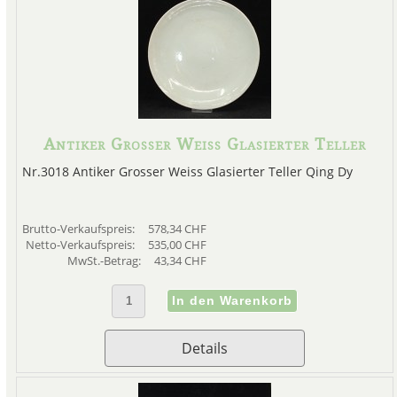
Antiker Grosser Weiss Glasierter Teller
Nr.3018 Antiker Grosser Weiss Glasierter Teller Qing Dy
Brutto-Verkaufspreis:
578,34 CHF
Netto-Verkaufspreis:
535,00 CHF
MwSt.-Betrag:
43,34 CHF
Details