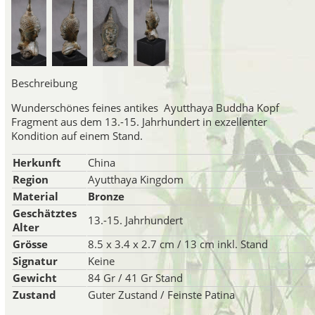
Beschreibung
Wunderschönes feines antikes Ayutthaya Buddha Kopf
Fragment aus dem 13.-15. Jahrhundert in exzellenter
Kondition auf einem Stand.
Herkunft
China
Region
Ayutthaya Kingdom
Material
Bronze
Geschätztes
13.-15. Jahrhundert
Alter
Grösse
8.5 x 3.4 x 2.7 cm / 13 cm inkl. Stand
Signatur
Keine
Gewicht
84 Gr / 41 Gr Stand
Zustand
Guter Zustand / Feinste Patina